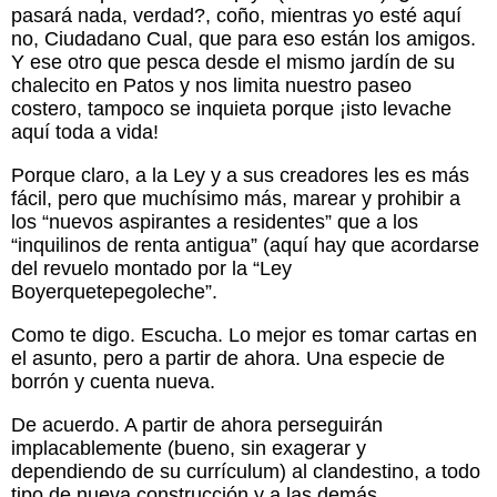
pasará
nada, verdad?, coño, mientras yo esté aquí
no, Ciudadano Cual, que para eso están los amigos.
Y ese otro que pesca desde el mismo jardín de su
chalecito en Patos y nos limita nuestro paseo
costero, tampoco se inquieta porque ¡isto levache
aquí toda a vida!
Porque claro, a la Ley y a sus creadores les es más
fácil, pero que muchísimo más, marear y prohibir a
los “nuevos aspirantes a residentes” que a los
“inquilinos de renta antigua” (aquí hay que acordarse
del revuelo montado por la “Ley
Boyerquetepegoleche”.
Como te digo. Escucha. Lo mejor es tomar cartas en
el asunto, pero a partir de ahora. Una especie de
borrón y cuenta nueva.
De acuerdo. A partir de ahora perseguirán
implacablemente (bueno, sin exagerar y
dependiendo de su currículum) al clandestino, a todo
tipo de nueva construcción y a las demás