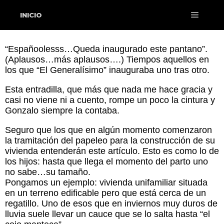
INICIO
“Españoolesss…Queda inaugurado este pantano”.
(Aplausos…más aplausos….) Tiempos aquellos en
los que “El Generalísimo” inauguraba uno tras otro.
Esta entradilla, que más que nada me hace gracia y
casi no viene ni a cuento, rompe un poco la cintura y
Gonzalo siempre la contaba.
Seguro que los que en algún momento comenzaron
la tramitación del papeleo para la construcción de su
vivienda entenderán este artículo. Esto es como lo de
los hijos: hasta que llega el momento del parto uno
no sabe…su tamaño.
Pongamos un ejemplo: vivienda unifamiliar situada
en un terreno edificable pero que está cerca de un
regatillo. Uno de esos que en inviernos muy duros de
lluvia suele llevar un cauce que se lo salta hasta “el