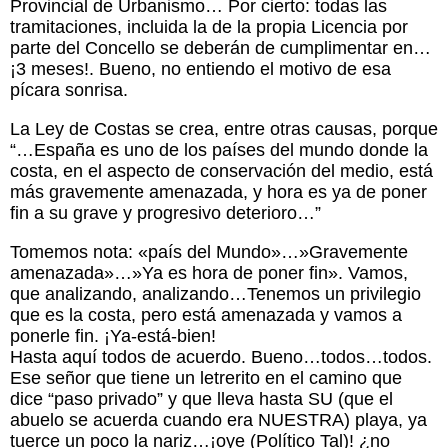
Provincial de Urbanismo… Por cierto: todas las
tramitaciones, incluida la de la propia Licencia por
parte del Concello se deberán de cumplimentar en…
¡3 meses!. Bueno, no entiendo el motivo de esa
pícara sonrisa.
La Ley de Costas se crea, entre otras causas, porque
“…España es uno de los países del mundo donde la
costa, en el aspecto de conservación del medio, está
más gravemente amenazada, y hora es ya de poner
fin a su grave y progresivo deterioro…”
Tomemos nota: «país del Mundo»…»Gravemente
amenazada»…»Ya es hora de poner fin». Vamos,
que analizando, analizando…Tenemos un privilegio
que es la costa, pero está amenazada y vamos a
ponerle fin. ¡Ya-está-bien!
Hasta aquí todos de acuerdo. Bueno…todos…todos.
Ese señor que tiene un letrerito en el camino que
dice “paso privado” y que lleva hasta SU (que el
abuelo se acuerda cuando era NUESTRA) playa, ya
tuerce un poco la nariz…¡oye (Político Tal)! ¿no